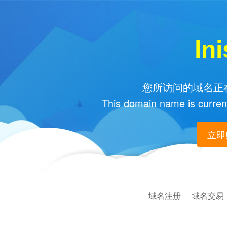
ln
您所访问的域名正在
This domain name is current
立即购
域名注册
域名交易
|