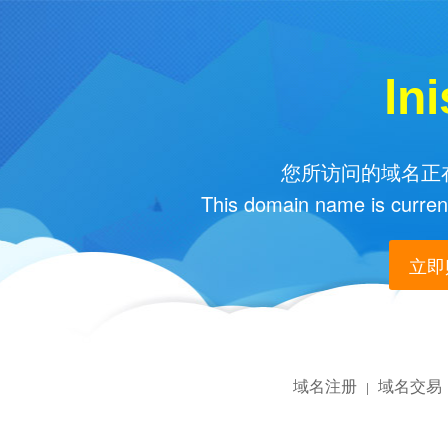
ln
您所访问的域名正在
This domain name is current
立即购
域名注册
域名交易
|